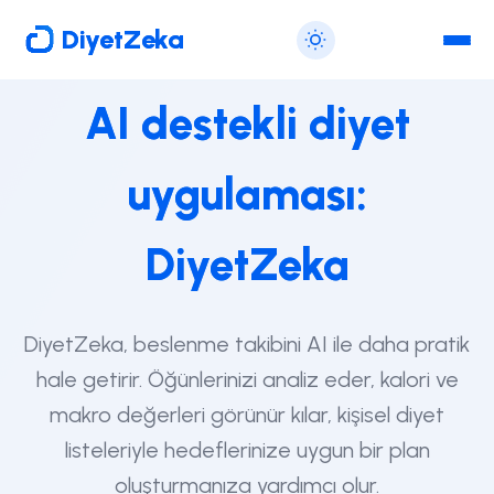
DiyetZeka
AI destekli diyet
uygulaması:
DiyetZeka
DiyetZeka, beslenme takibini AI ile daha pratik
hale getirir. Öğünlerinizi analiz eder, kalori ve
makro değerleri görünür kılar, kişisel diyet
listeleriyle hedeflerinize uygun bir plan
oluşturmanıza yardımcı olur.